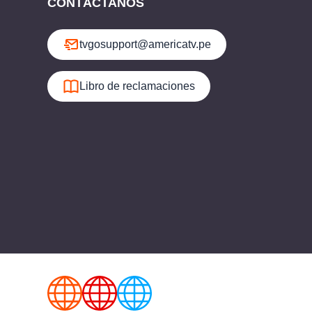
CONTÁCTANOS
tvgosupport@americatv.pe
Libro de reclamaciones