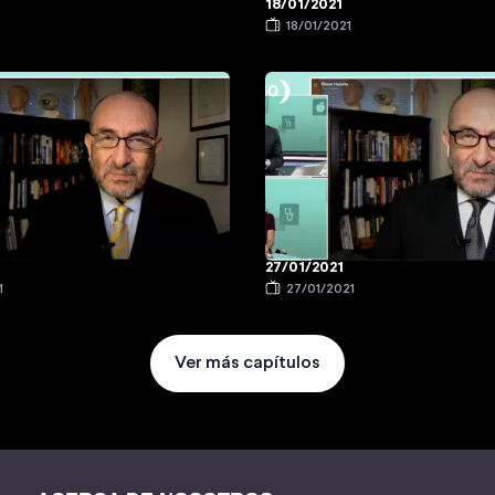
18/01/2021
1
18/01/2021
27/01/2021
1
27/01/2021
Ver más capítulos