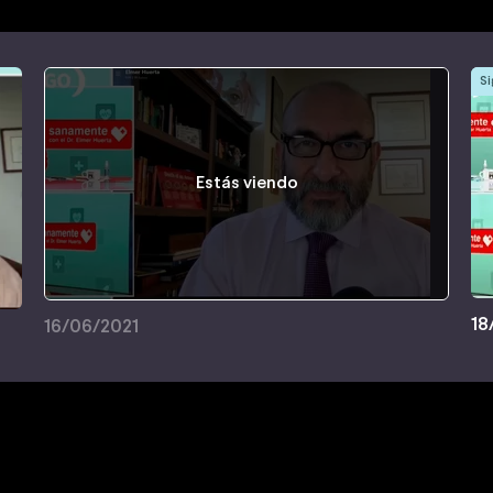
Si
Estás viendo
18
16/06/2021