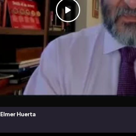
Elmer Huerta