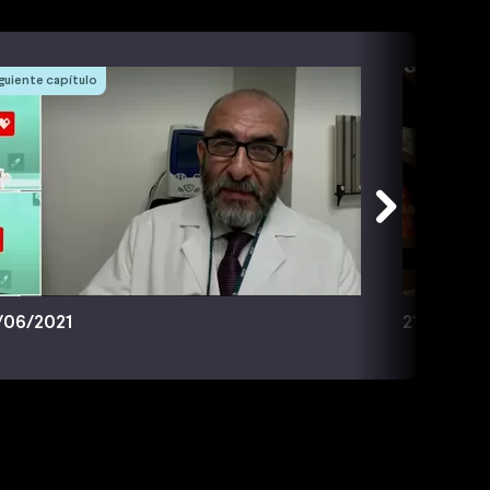
guiente capítulo
/06/2021
21/06/202