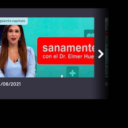
guiente capítulo
/06/2021
09/06/20