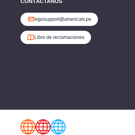
CONTÁCTANOS
tvgosupport@americatv.pe
Libro de reclamaciones