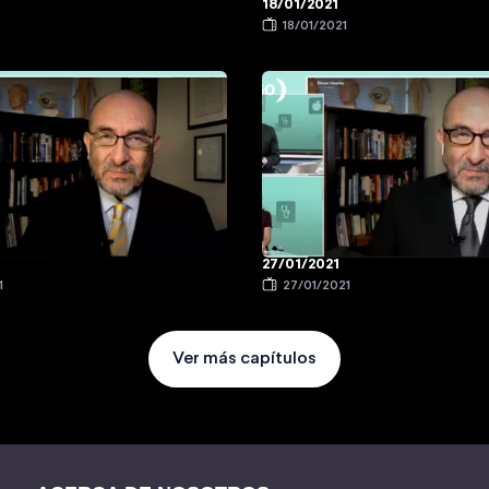
18/01/2021
1
18/01/2021
27/01/2021
1
27/01/2021
Ver más capítulos