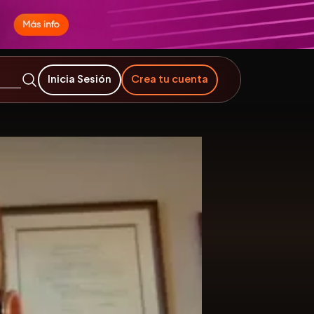
Inicia Sesión
Crea tu cuenta