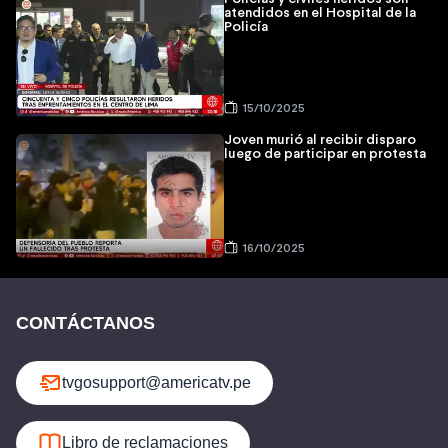
atendidos en el Hospital de la
Policía
15/10/2025
Joven murió al recibir disparo
luego de participar en protesta
16/10/2025
CONTÁCTANOS
tvgosupport@americatv.pe
Libro de reclamaciones