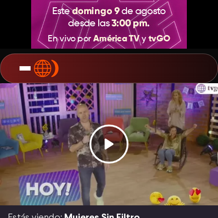
Estás viendo:
Mujeres Sin Filtro