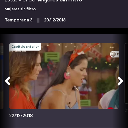
Mujeres sin filtro.
Temporada 3
29/12/2018
Capítulo anterior
2
22/12/2018