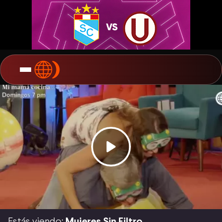
Estás viendo:
Mujeres Sin Filtro