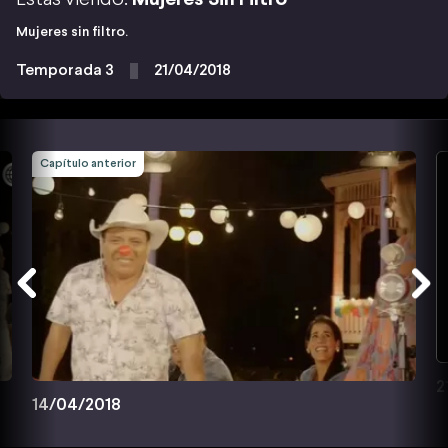
Mujeres sin filtro.
Temporada 3
21/04/2018
Capítulo anterior
2
14/04/2018