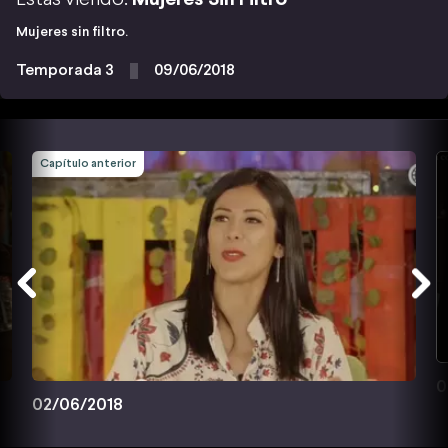
Mujeres sin filtro.
Temporada 3
09/06/2018
Capítulo anterior
0
02/06/2018