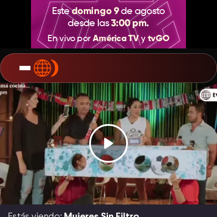
Estás viendo:
Mujeres Sin Filtro