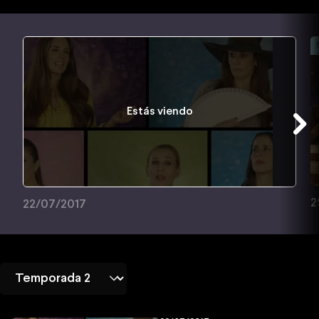
Estás viendo
2
22/07/2017