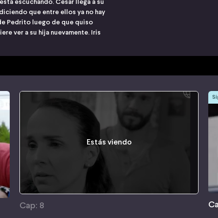
está escuchando. Cesar llega a su
 diciendo que entre ellos ya no hay
e de Pedrito luego de que quiso
iere ver a su hija nuevamente. Iris
Si
Estás viendo
Ca
Cap: 8