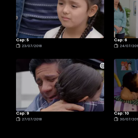
Cap: 5
Cap: 6
23/07/2018
24/07/20
Cap: 9
Cap: 10
27/07/2018
30/07/20