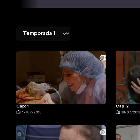
Cap: 1
Cap: 2
17/07/2018
18/07/201