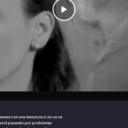
amenaza con una denuncia si no se va
e está pasando por problemas