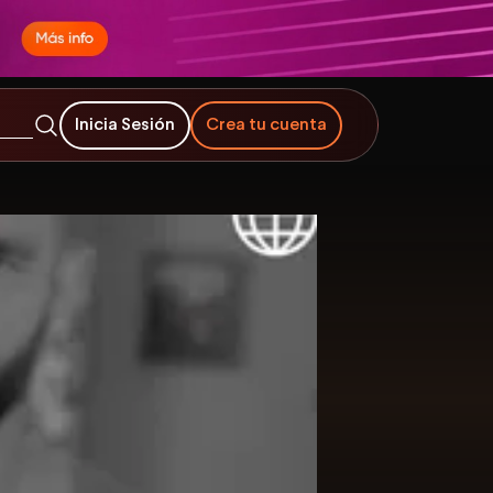
Inicia Sesión
Crea tu cuenta