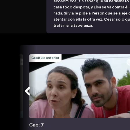
económicos, sin saber que su hermana lo 
casa todo despota, y Elsa se va contra él
nada. Silvia le pide a Yerson que se alej
atentar con ella la otra vez. Cesar solo qu
trata mal a Esperanza.
Capítulo anterior
Cap: 7