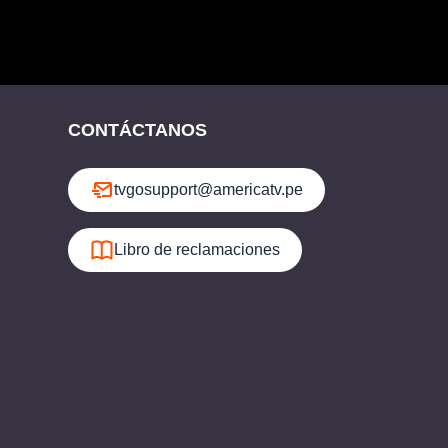
CONTÁCTANOS
tvgosupport@americatv.pe
Libro de reclamaciones