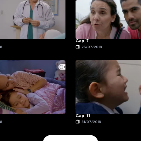
Cap: 7
18
25/07/2018
Cap: 11
18
31/07/2018