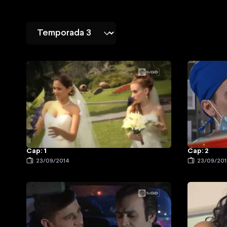
Cap: 1
Cap: 2
23/09/2014
23/09/20