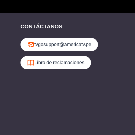
CONTÁCTANOS
tvgosupport@americatv.pe
Libro de reclamaciones