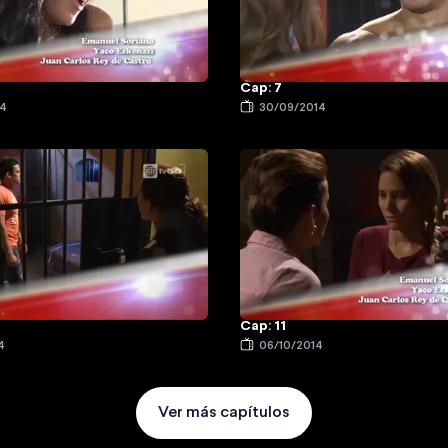
Cap: 7
14
30/09/2014
Cap: 11
4
06/10/2014
Ver más capítulos