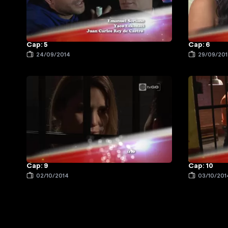
Cap: 5
Cap: 6
24/09/2014
29/09/20
Cap: 9
Cap: 10
02/10/2014
03/10/201