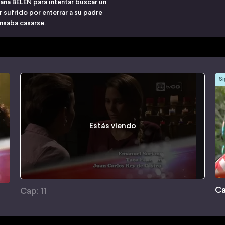
ana BELÉN para intentar buscar un
 sufrido por enterrar a su padre
nsaba casarse.
Si
Estás viendo
Ca
Cap: 11