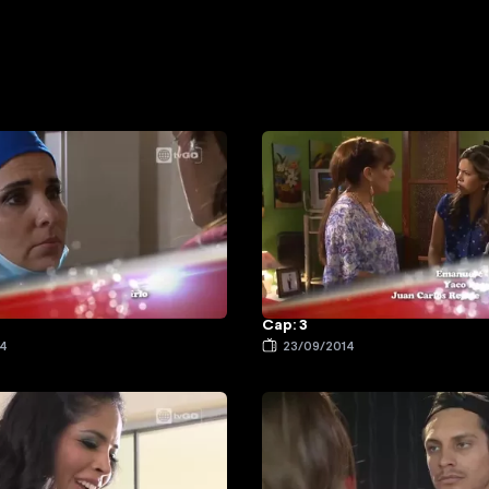
Cap: 3
14
23/09/2014