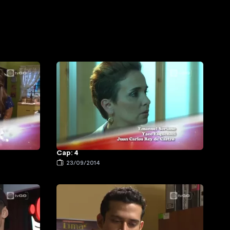
Cap: 4
23/09/2014