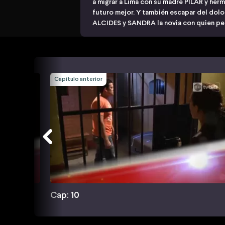
a migrar a Lima con su madre PILAR y herm
futuro mejor. Y también escapar del dolor
ALCIDES y SANDRA la novia con quien pe
Capítulo anterior
Cap: 10