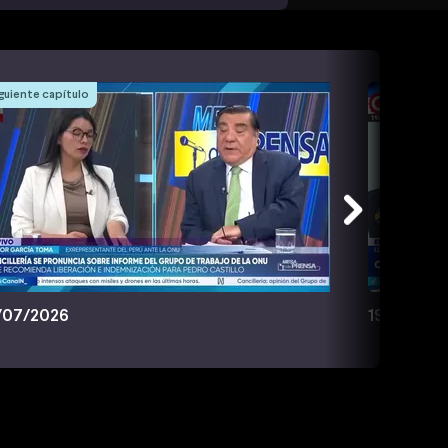
guiente capítulo
/07/2026
19/07/20