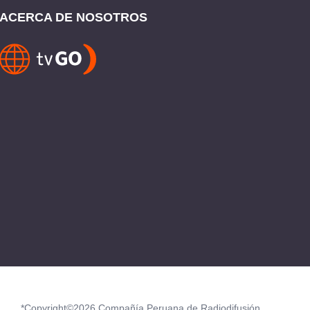
ACERCA DE NOSOTROS
*Copyright©2026 Compañía Peruana de Radiodifusión.