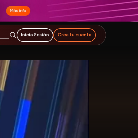
Inicia Sesión
Crea tu cuenta