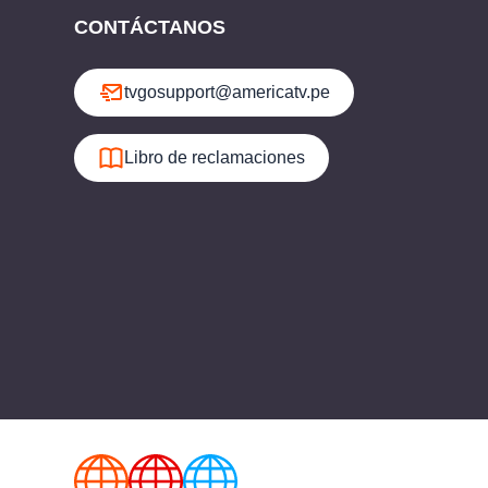
CONTÁCTANOS
tvgosupport@americatv.pe
Libro de reclamaciones