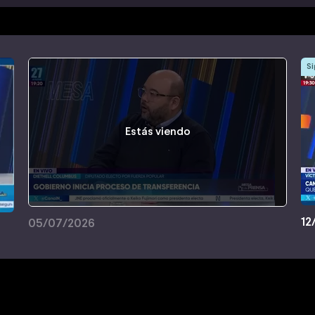
Si
Estás viendo
12
05/07/2026