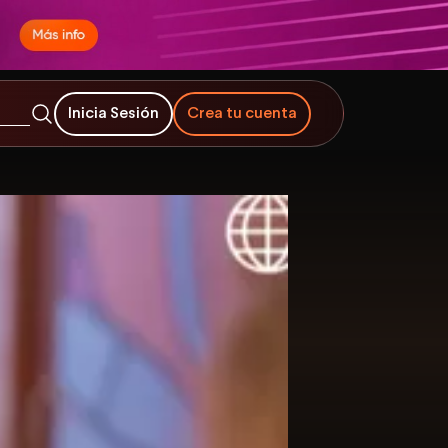
Inicia Sesión
Crea tu cuenta