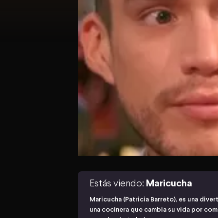
Estás viendo:
Maricucha
Maricucha (Patricia Barreto), es una diver
una cocinera que cambia su vida por comp