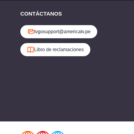
CONTÁCTANOS
tvgosupport@americatv.pe
Libro de reclamaciones