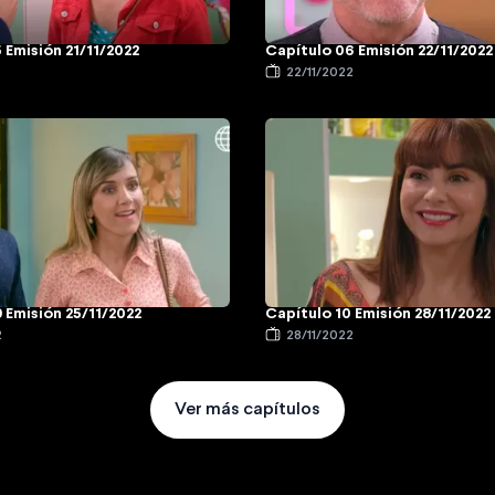
 Emisión 21/11/2022
Capítulo 06 Emisión 22/11/2022
22/11/2022
 Emisión 25/11/2022
Capítulo 10 Emisión 28/11/2022
2
28/11/2022
Ver más capítulos