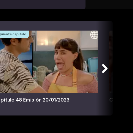
guiente capítulo
pítulo 48 Emisión 20/01/2023
Capítulo 