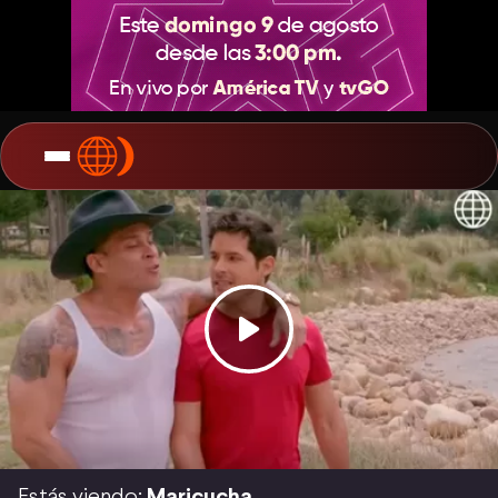
Estás viendo:
Maricucha