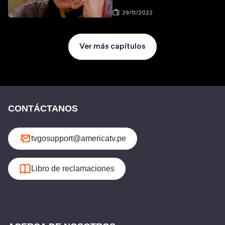
29/11/2022
Ver más capítulos
CONTÁCTANOS
tvgosupport@americatv.pe
Libro de reclamaciones