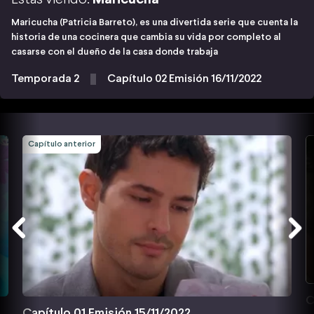
Maricucha (Patricia Barreto), es una divertida serie que cuenta la
historia de una cocinera que cambia su vida por completo al
casarse con el dueño de la casa donde trabaja
Temporada 2
Capítulo 02 Emisión 16/11/2022
Capítulo anterior
C
Capítulo 01 Emisión 15/11/2022