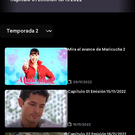
Mira el avance de Maricucha 2
09/11/2022
Capítulo 01 Emisión 15/11/2022
15/11/2022
Capítulo 02 Emisión 16/11/2022