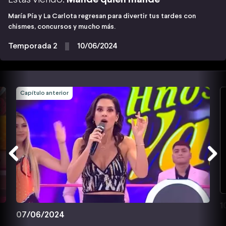
María Pía y La Carlota regresan para divertir tus tardes con
chismes, concursos y mucho más.
Temporada 2
10/06/2024
Capítulo anterior
1
07/06/2024