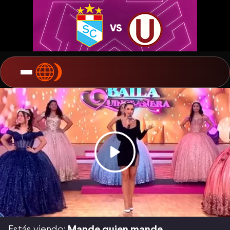
Estás viendo:
Mande quien mande