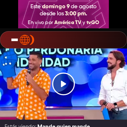
Estás viendo:
Mande quien mande