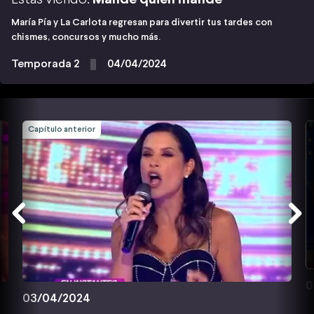
María Pía y La Carlota regresan para divertir tus tardes con
chismes, concursos y mucho más.
Temporada 2
04/04/2024
Capítulo anterior
0
03/04/2024