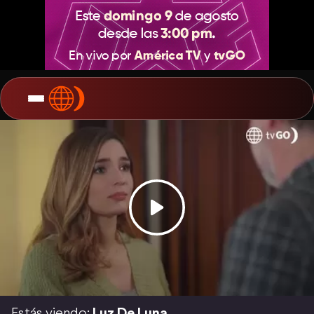
Estás viendo:
Luz De Luna