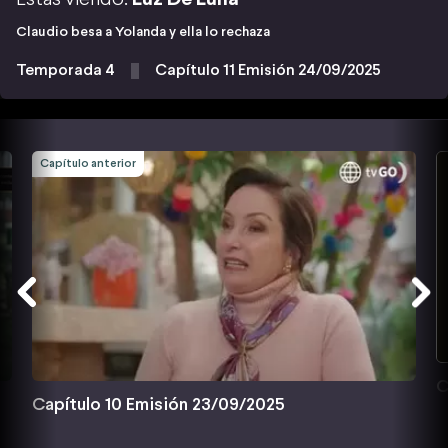
Claudio besa a Yolanda y ella lo rechaza
Temporada 4
Capítulo 11 Emisión 24/09/2025
Capítulo anterior
C
Capítulo 10 Emisión 23/09/2025