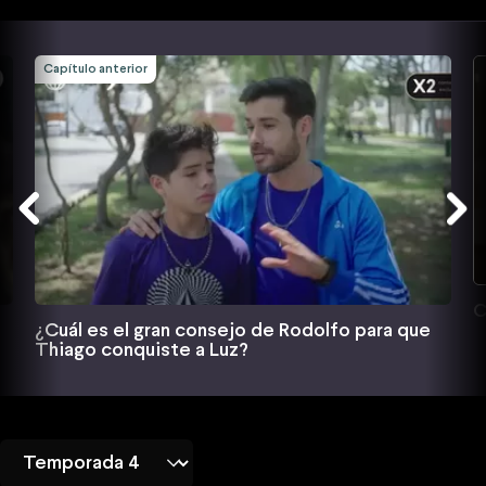
Capítulo anterior
C
¿Cuál es el gran consejo de Rodolfo para que
Thiago conquiste a Luz?