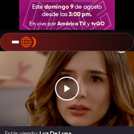
Estás viendo:
Luz De Luna