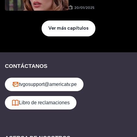
20/01/2025
Ver más capítulos
CONTÁCTANOS
tvgosupport@americatv.pe
Libro de reclamaciones