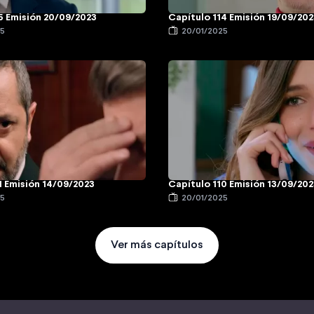
5 Emisión 20/09/2023
Capítulo 114 Emisión 19/09/20
25
20/01/2025
1 Emisión 14/09/2023
Capítulo 110 Emisión 13/09/20
25
20/01/2025
Ver más capítulos