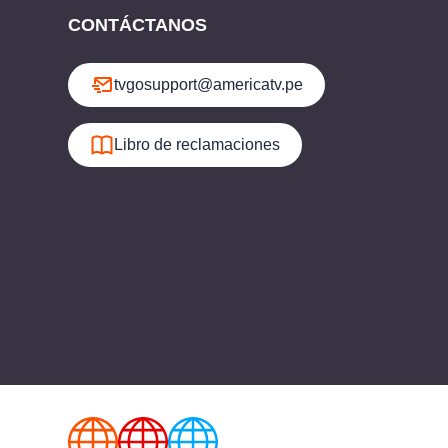
CONTÁCTANOS
tvgosupport@americatv.pe
Libro de reclamaciones