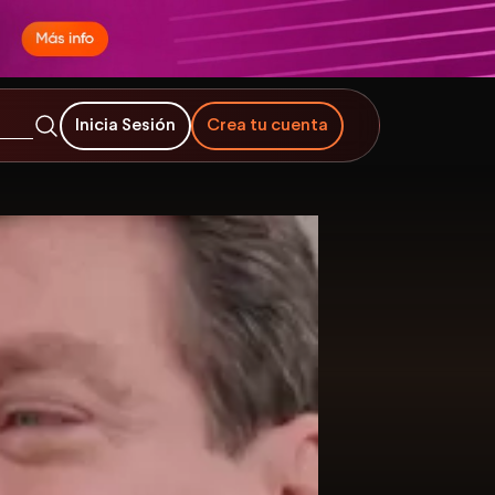
Inicia Sesión
Crea tu cuenta