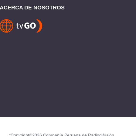
ACERCA DE NOSOTROS
*Copyright©2026 Compañía Peruana de Radiodifusión.