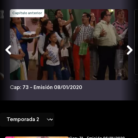
Capítulo anterior
C
Cap: 73 - Emisión 08/01/2020