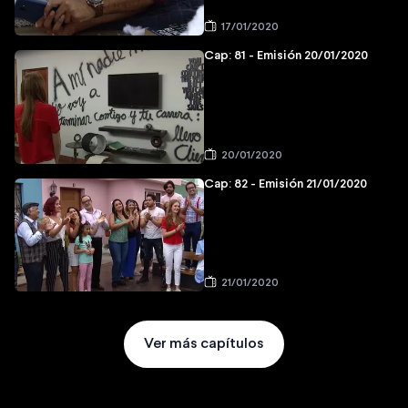
17/01/2020
Cap: 81 - Emisión 20/01/2020
20/01/2020
Cap: 82 - Emisión 21/01/2020
21/01/2020
Ver más capítulos