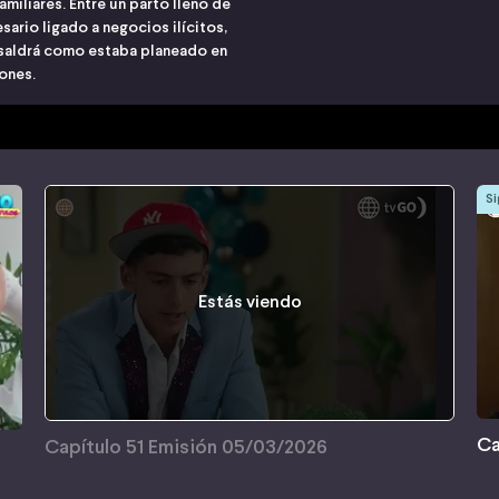
miliares. Entre un parto lleno de
sario ligado a negocios ilícitos,
 saldrá como estaba planeado en
ones.
Si
Estás viendo
Ca
Capítulo 51 Emisión 05/03/2026