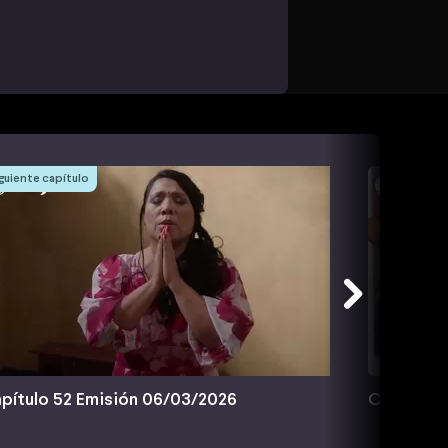
guiente capítulo
pítulo 52 Emisión 06/03/2026
Capítulo 