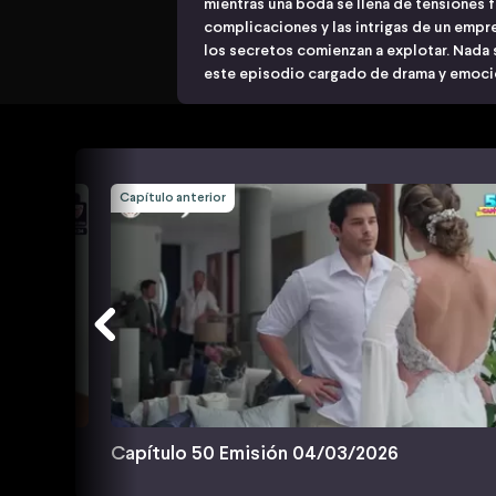
mientras una boda se llena de tensiones fa
complicaciones y las intrigas de un empre
los secretos comienzan a explotar. Nada
este episodio cargado de drama y emoci
Capítulo anterior
Capítulo 50 Emisión 04/03/2026