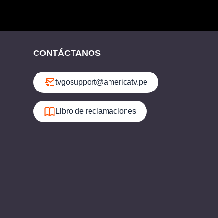
CONTÁCTANOS
tvgosupport@americatv.pe
Libro de reclamaciones