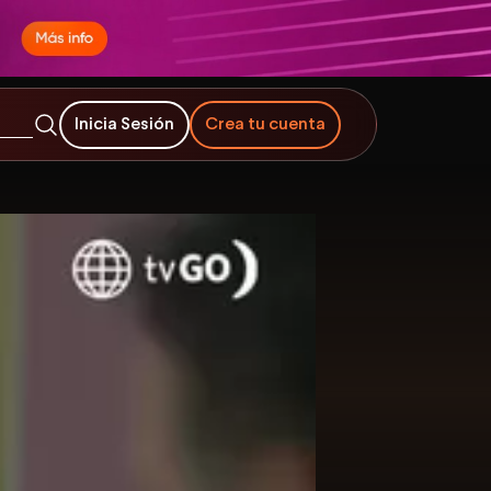
Inicia Sesión
Crea tu cuenta