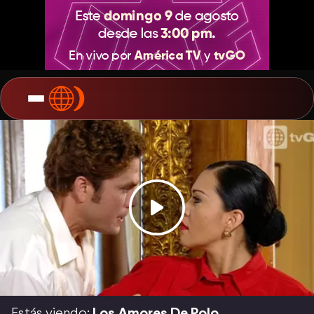
Estás viendo:
Los Amores De Polo