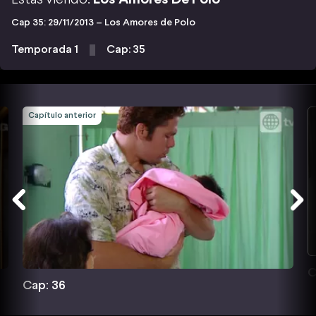
Cap 35: 29/11/2013 – Los Amores de Polo
Temporada 1
Cap: 35
Capítulo anterior
C
Cap: 36