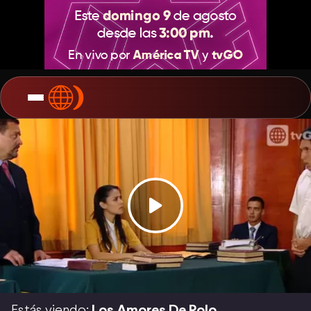
Estás viendo:
Los Amores De Polo