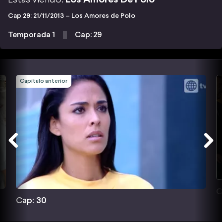
Cap 29: 21/11/2013 – Los Amores de Polo
Temporada 1
Cap: 29
Capítulo anterior
C
Cap: 30