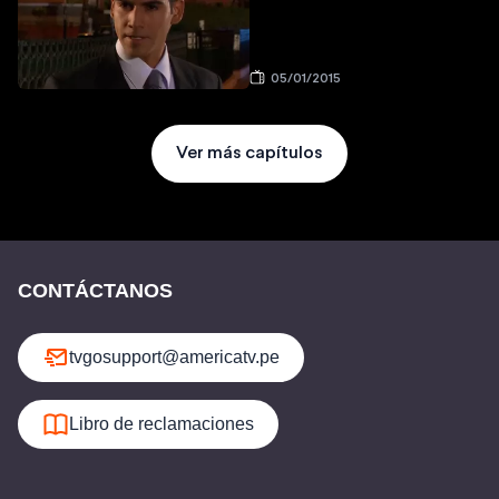
05/01/2015
Ver más capítulos
CONTÁCTANOS
tvgosupport@americatv.pe
Libro de reclamaciones