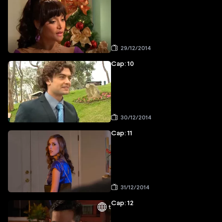
29/12/2014
Cap: 10
30/12/2014
Cap: 11
31/12/2014
Cap: 12