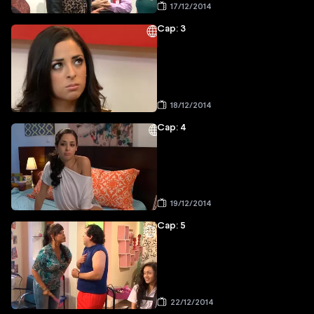
17/12/2014
Cap: 3
18/12/2014
Cap: 4
19/12/2014
Cap: 5
22/12/2014