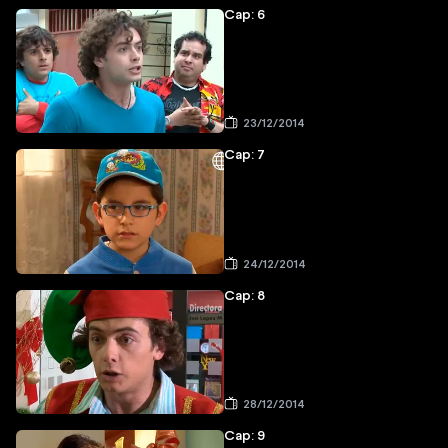
Cap: 6
23/12/2014
Cap: 7
24/12/2014
Cap: 8
28/12/2014
Cap: 9