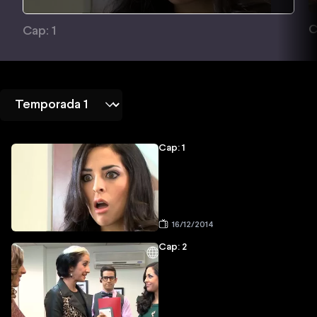
C
Cap: 1
Cap: 1
16/12/2014
Cap: 2