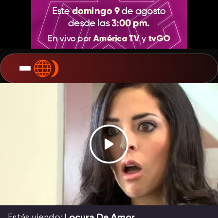
Estás viendo:
Locura De Amor