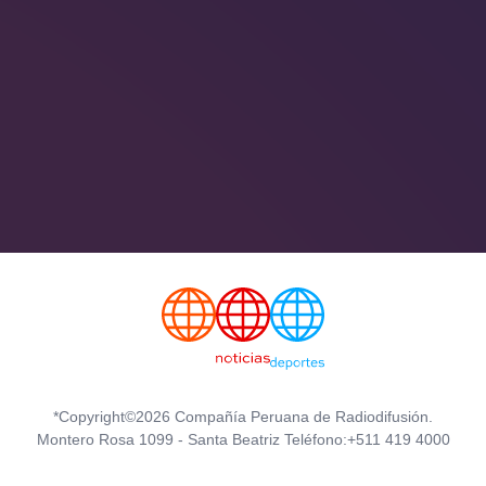
*Copyright©2026 Compañía Peruana de Radiodifusión.
Montero Rosa 1099 - Santa Beatriz Teléfono:+511 419 4000