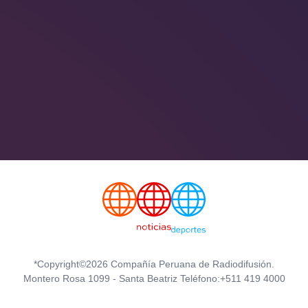
*Copyright©2026 Compañía Peruana de Radiodifusión.
Montero Rosa 1099 - Santa Beatriz Teléfono:+511 419 4000