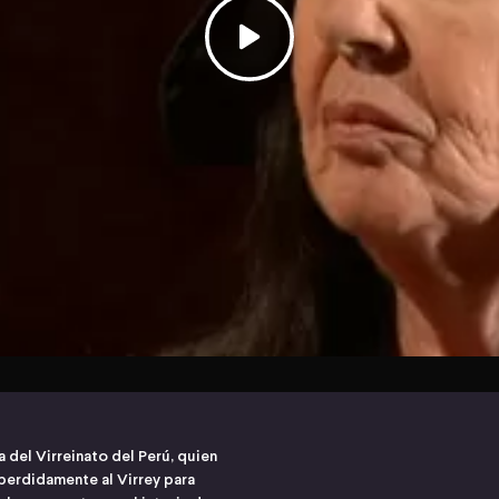
 del Virreinato del Perú, quien
perdidamente al Virrey para