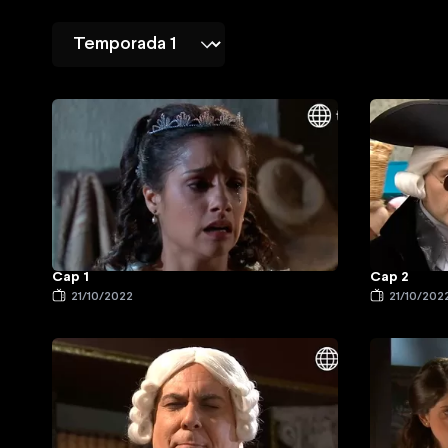
Cap 1
Cap 2
21/10/2022
21/10/202