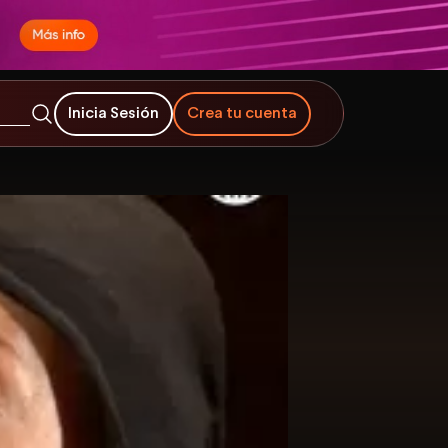
Inicia Sesión
Crea tu cuenta