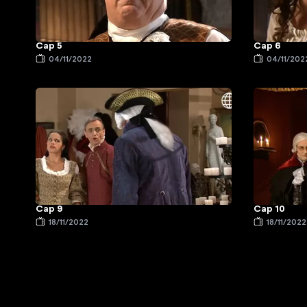
Cap 5
Cap 6
04/11/2022
04/11/202
Cap 9
Cap 10
18/11/2022
18/11/2022