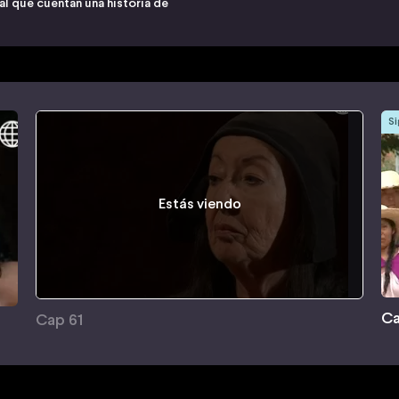
l que cuentan una historia de
Si
Estás viendo
Ca
Cap 61