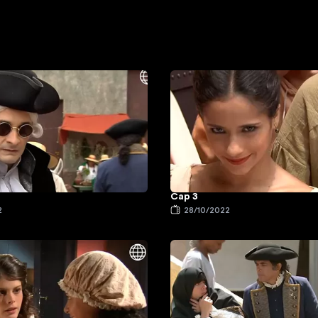
Cap 3
2
28/10/2022