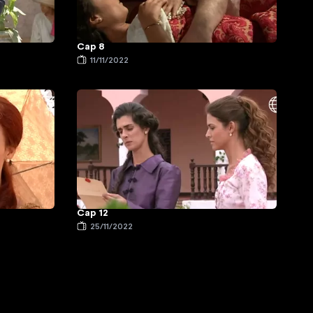
Cap 8
11/11/2022
Cap 12
25/11/2022