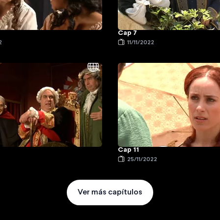
Cap 7
2
11/11/2022
Cap 11
25/11/2022
Ver más capítulos