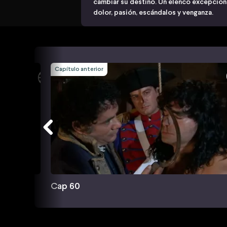
cambiar su destino. Un elenco excepciona
dolor, pasión, escándalos y venganza.
Capítulo anterior
Cap 60