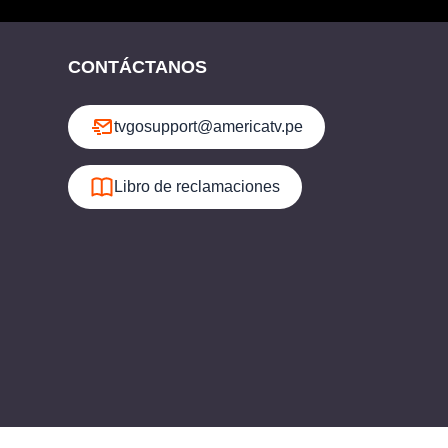
CONTÁCTANOS
tvgosupport@americatv.pe
Libro de reclamaciones