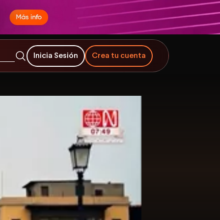
Inicia Sesión
Crea tu cuenta