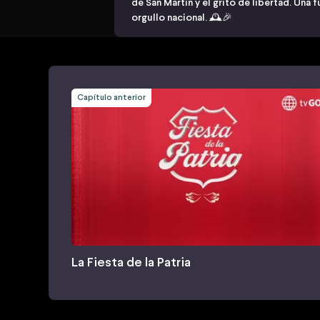
de San Martín y el grito de libertad. Una f
orgullo nacional. 🕰️🎉
Capítulo anterior
La Fiesta de la Patria