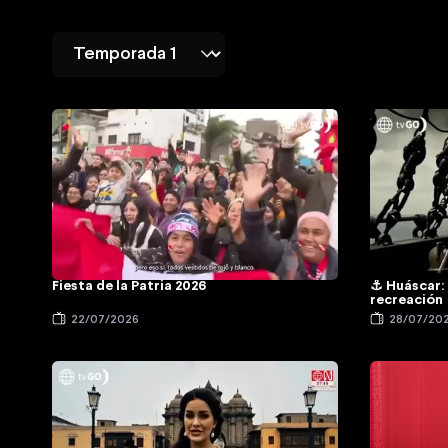
Fiesta de la Patria 2026
⚓ Huáscar: 
recreación
22/07/2026
28/07/20