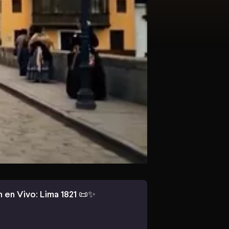
 en Vivo: Lima 1821 📜✨