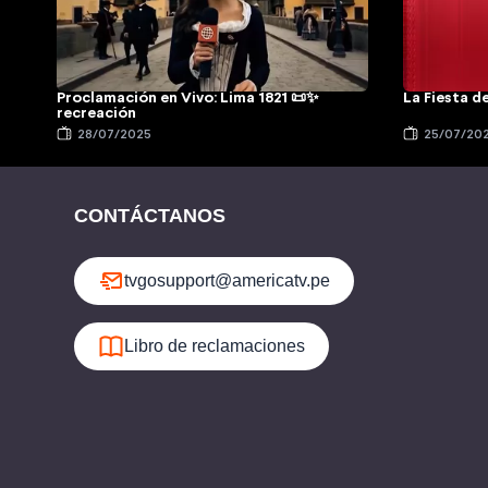
Proclamación en Vivo: Lima 1821 📜✨
La Fiesta de
recreación
28/07/2025
25/07/20
CONTÁCTANOS
tvgosupport@americatv.pe
Libro de reclamaciones