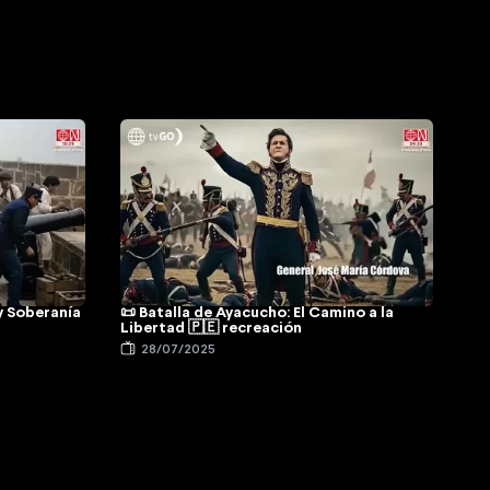
 y Soberanía
📜 Batalla de Ayacucho: El Camino a la
Libertad 🇵🇪 recreación
28/07/2025