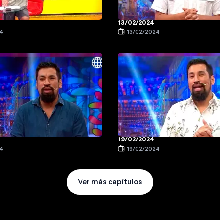
13/02/2024
24
13/02/2024
19/02/2024
24
19/02/2024
Ver más capítulos