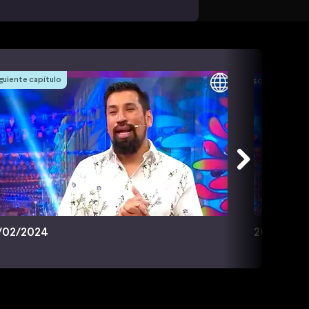
guiente capítulo
/02/2024
20/02/20