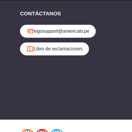
CONTÁCTANOS
tvgosupport@americatv.pe
Libro de reclamaciones