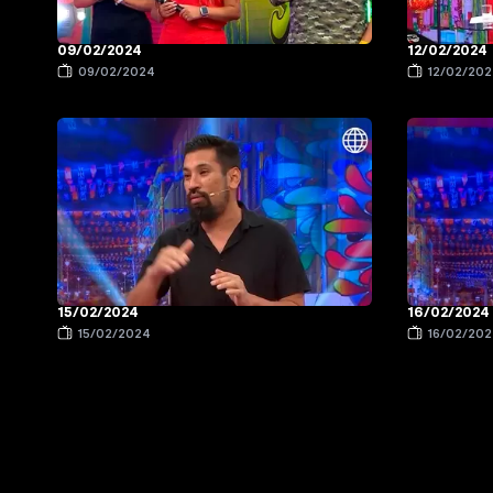
09/02/2024
12/02/2024
09/02/2024
12/02/20
15/02/2024
16/02/2024
15/02/2024
16/02/20