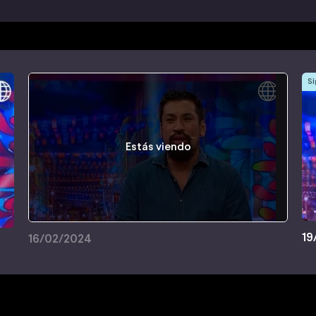
Si
Estás viendo
19
16/02/2024