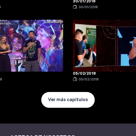
30/01/2018
8
30/01/2018
05/02/2018
18
05/02/2018
Ver más capítulos