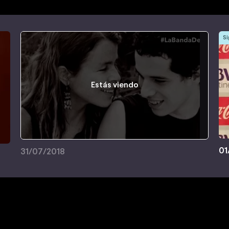
Si
Estás viendo
01
31/07/2018