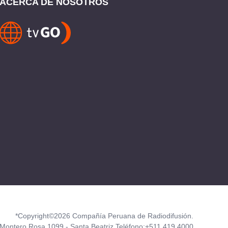
ACERCA DE NOSOTROS
*Copyright©2026 Compañía Peruana de Radiodifusión.
Montero Rosa 1099 - Santa Beatriz Teléfono:+511 419 4000