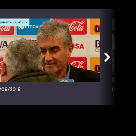
guiente capítulo
/08/2018
02/08/20