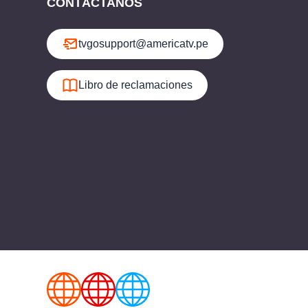
CONTÁCTANOS
tvgosupport@americatv.pe
Libro de reclamaciones