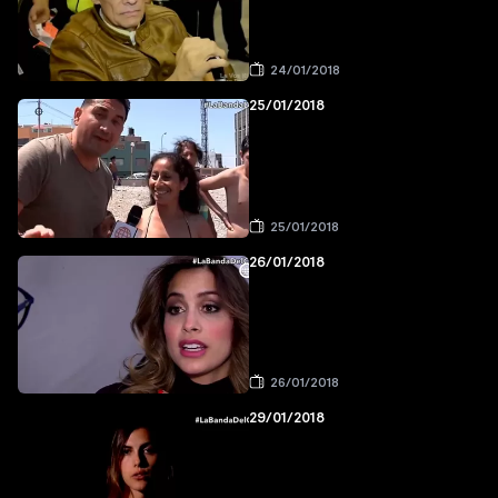
24/01/2018
25/01/2018
25/01/2018
26/01/2018
26/01/2018
29/01/2018