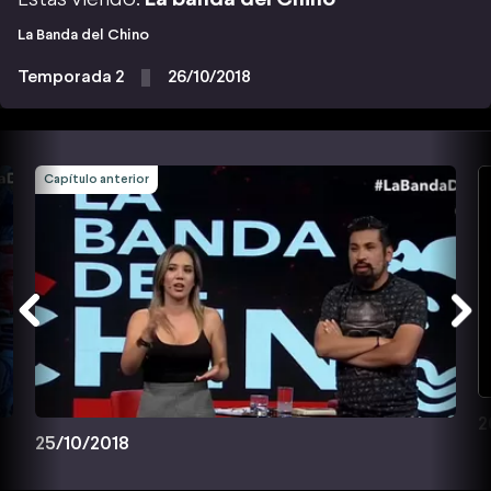
La Banda del Chino
Temporada 2
26/10/2018
Capítulo anterior
2
25/10/2018