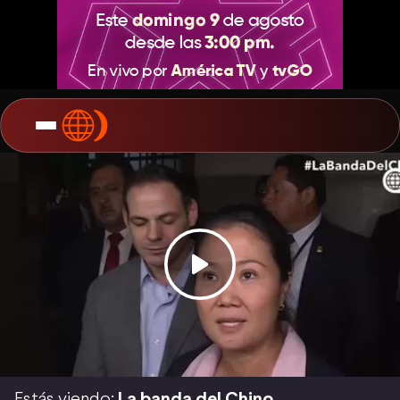
Estás viendo:
La banda del Chino