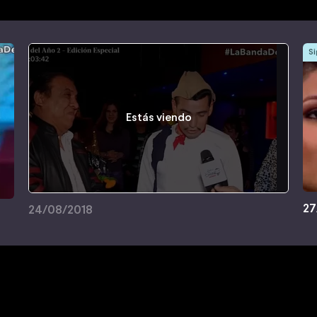
Si
Estás viendo
27
24/08/2018