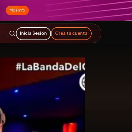
Inicia Sesión
Crea tu cuenta