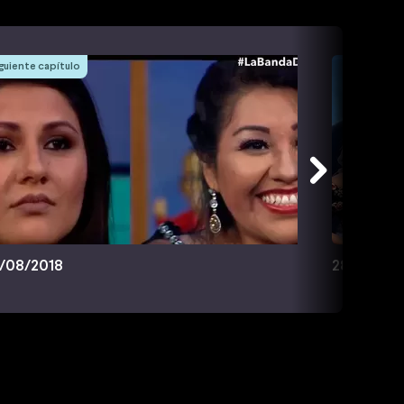
guiente capítulo
/08/2018
28/08/20