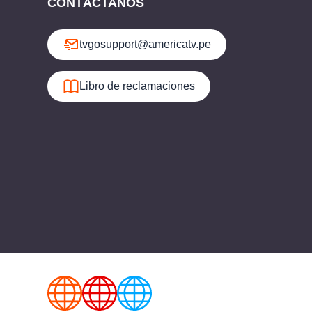
CONTÁCTANOS
tvgosupport@americatv.pe
Libro de reclamaciones