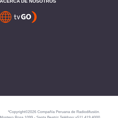
ACERCA DE NOSOTROS
*Copyright©2026 Compañía Peruana de Radiodifusión.
Montero Rosa 1099 - Santa Beatriz Teléfono:+511 419 4000