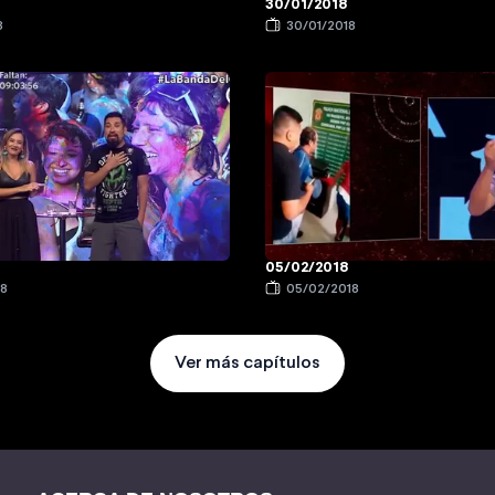
30/01/2018
8
30/01/2018
05/02/2018
18
05/02/2018
Ver más capítulos