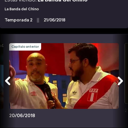
La Banda del Chino
Temporada 2
21/06/2018
Capítulo anterior
2
20/06/2018