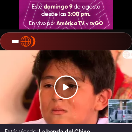
Estás viendo:
La banda del Chino