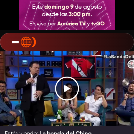
Estás viendo:
La banda del Chino