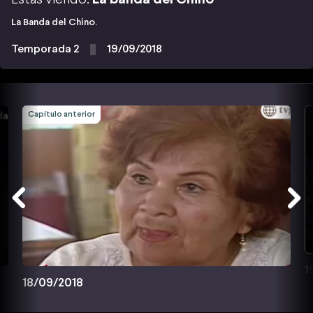
La Banda del Chino.
Temporada 2
19/09/2018
Capítulo anterior
1
18/09/2018