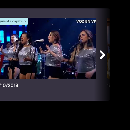
guiente capítulo
/10/2018
19/10/201