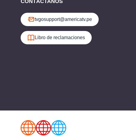
CONTÁCTANOS
tvgosupport@americatv.pe
Libro de reclamaciones