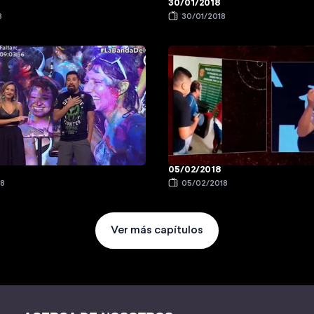
30/01/2018
8
30/01/2018
05/02/2018
18
05/02/2018
Ver más capítulos