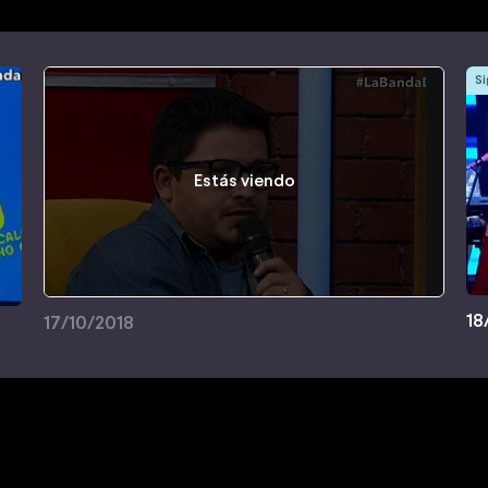
Si
Estás viendo
18
17/10/2018