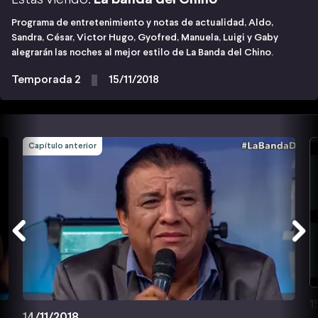
Programa de entretenimiento y notas de actualidad, Aldo,
Sandra, César, Victor Hugo, Gyofred, Manuela, Luigi y Gaby
alegrarán las noches al mejor estilo de La Banda del Chino.
Temporada 2
15/11/2018
Capítulo anterior
1
14/11/2018