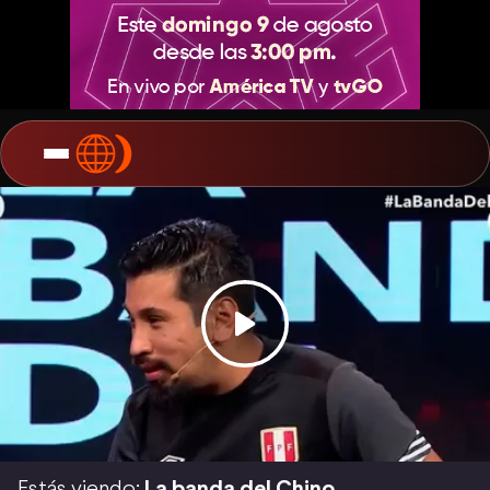
Estás viendo:
La banda del Chino