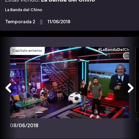
La Banda del Chino
Temporada 2
11/06/2018
Capítulo anterior
1
08/06/2018