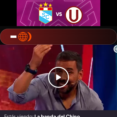
Estás viendo:
La banda del Chino