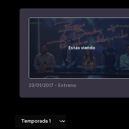
Estás viendo
23/01/2017 - Estreno