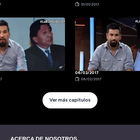
7
31/01/2017
06/02/2017
17
06/02/2017
Ver más capítulos
ACERCA DE NOSOTROS