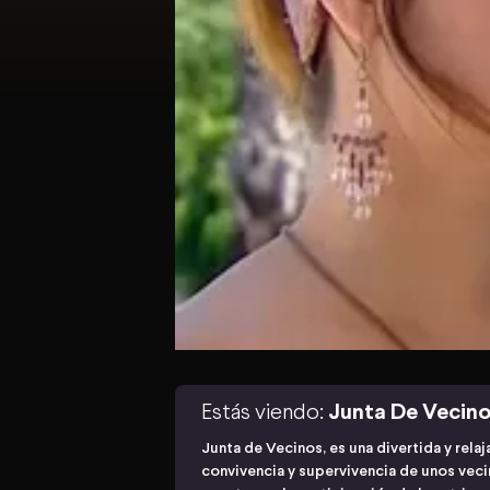
Estás viendo:
Junta De Vecin
Junta de Vecinos, es una divertida y relaj
convivencia y supervivencia de unos vec