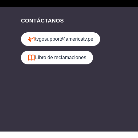
CONTÁCTANOS
tvgosupport@americatv.pe
Libro de reclamaciones