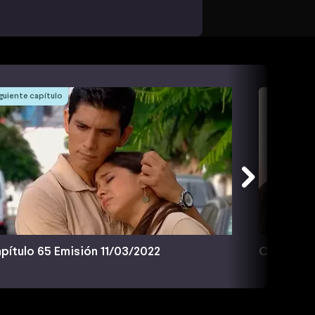
guiente capítulo
pítulo 65 Emisión 11/03/2022
Capítulo 