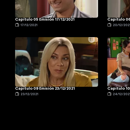
Capítulo 05 Emisión 17/12/2021
Capítulo 06
17/12/2021
20/12/202
Capítulo 09 Emisión 23/12/2021
Capítulo 10
23/12/2021
24/12/202