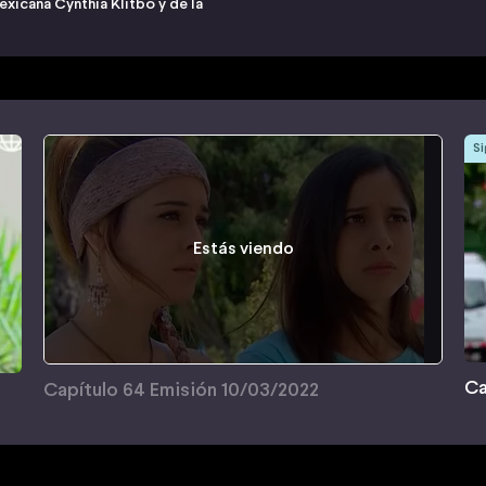
exicana Cynthia Klitbo y de la
Si
Estás viendo
Ca
Capítulo 64 Emisión 10/03/2022