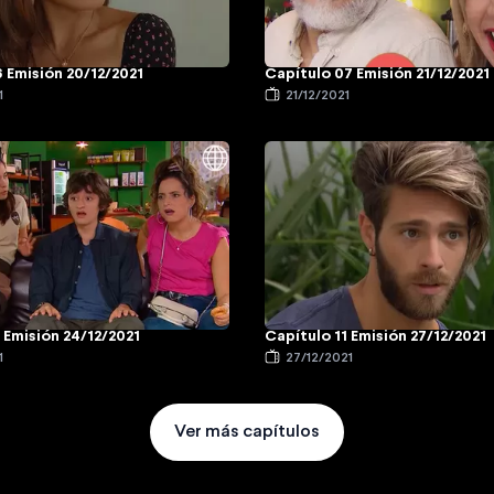
 Emisión 20/12/2021
Capítulo 07 Emisión 21/12/2021
1
21/12/2021
 Emisión 24/12/2021
Capítulo 11 Emisión 27/12/2021
1
27/12/2021
Ver más capítulos