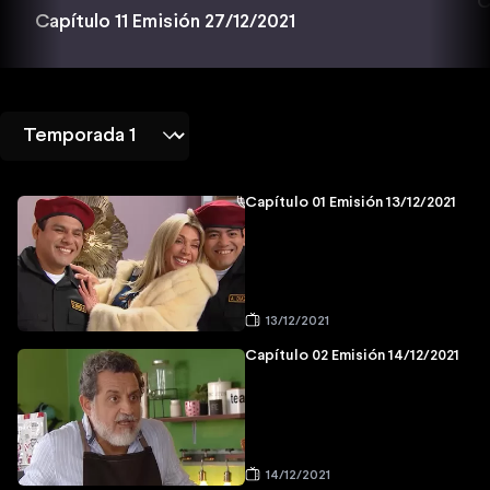
C
Capítulo 11 Emisión 27/12/2021
Capítulo 01 Emisión 13/12/2021
13/12/2021
Capítulo 02 Emisión 14/12/2021
14/12/2021