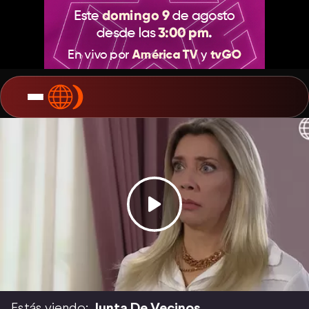
Estás viendo:
Junta De Vecinos