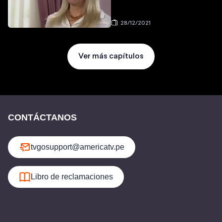
28/12/2021
Ver más capítulos
CONTÁCTANOS
tvgosupport@americatv.pe
Libro de reclamaciones