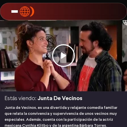
Estás viendo:
Junta De Vecinos
Junta de Vecinos, es una divertida y relajante comedia familiar
que relata la convivencia y supervivencia de unos vecinos muy
especiales. Además, cuenta con la participación de la actriz
mexicana Cynthia Klitbo y de la argentina Bárbara Torres.