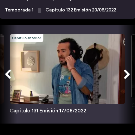
Temporada 1
Capítulo 132 Emisión 20/06/2022
Capítulo anterior
C
Capítulo 131 Emisión 17/06/2022