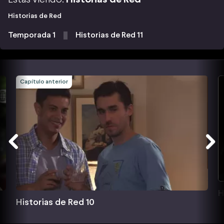
Historias de Red
Temporada 1
Historias de Red 11
Capítulo anterior
H
Historias de Red 10