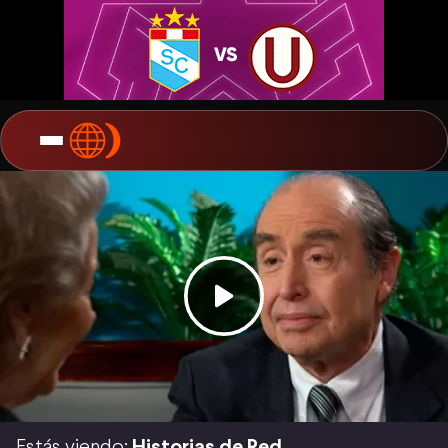
Estás viendo:
Historias de Red