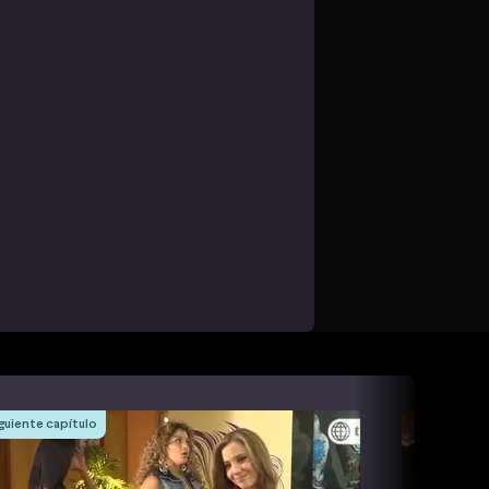
guiente capítulo