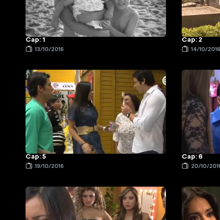
Cap: 1
Cap: 2
13/10/2016
14/10/201
Cap: 5
Cap: 6
19/10/2016
20/10/201