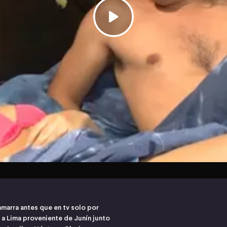
amarra antes que en tv solo por
 a Lima proveniente de Junín junto