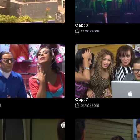
Cap: 3
6
17/10/2016
Cap: 7
6
21/10/2016