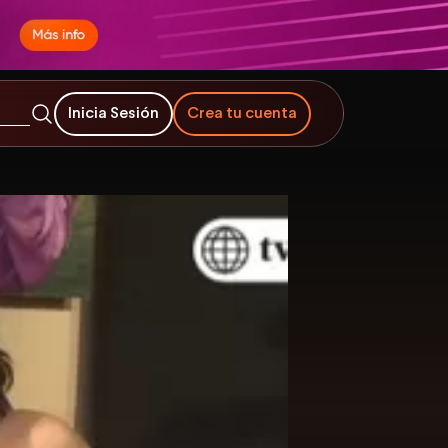
Inicia Sesión
Crea tu cuenta