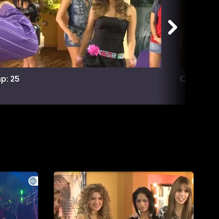
p: 25
Cap: 26