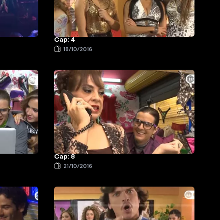
Cap: 4
18/10/2016
Cap: 8
21/10/2016