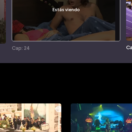
Estás viendo
Ca
Cap: 24