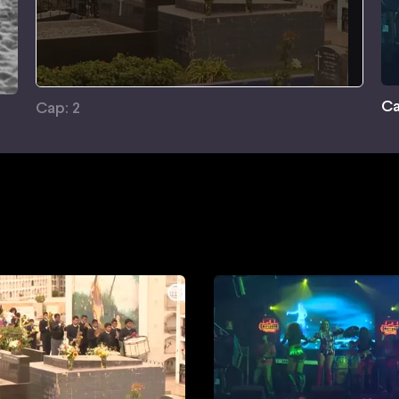
Ca
Cap: 2