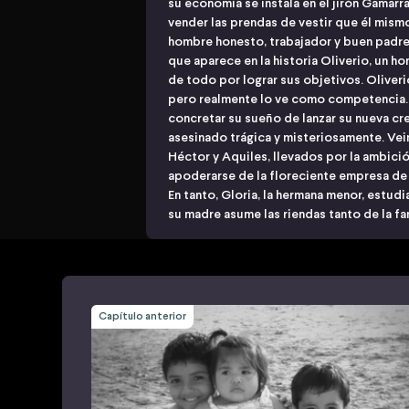
su economía se instala en el jirón Gamar
vender las prendas de vestir que él mism
hombre honesto, trabajador y buen padre.
que aparece en la historia Oliverio, un ho
de todo por lograr sus objetivos. Oliver
pero realmente lo ve como competencia.
concretar su sueño de lanzar su nueva c
asesinado trágica y misteriosamente. Ve
Héctor y Aquiles, llevados por la ambició
apoderarse de la floreciente empresa de
En tanto, Gloria, la hermana menor, estud
su madre asume las riendas tanto de la fa
Capítulo anterior