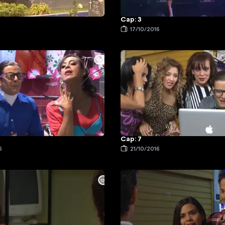
Cap: 3
6
17/10/2016
Cap: 7
6
21/10/2016