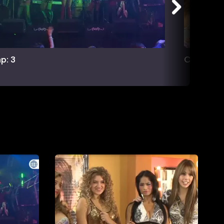
p: 3
Cap: 4