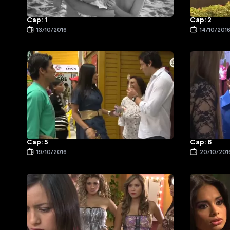
Cap: 1
Cap: 2
13/10/2016
14/10/201
Cap: 5
Cap: 6
19/10/2016
20/10/201