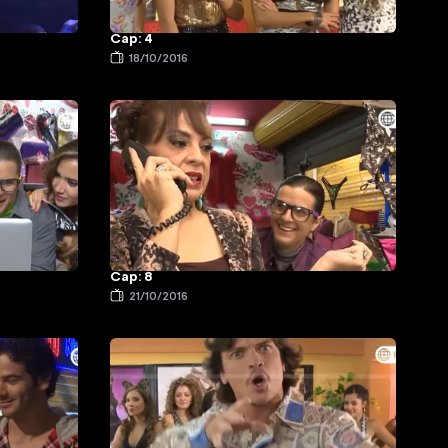
Cap: 4
18/10/2016
Cap: 8
21/10/2016