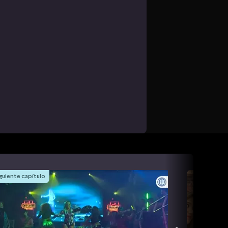
guiente capítulo