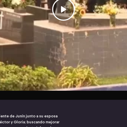
iente de Junín junto a su esposa
Héctor y Gloria; buscando mejorar