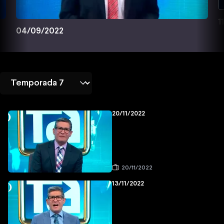
1
04/09/2022
20/11/2022
20/11/2022
13/11/2022