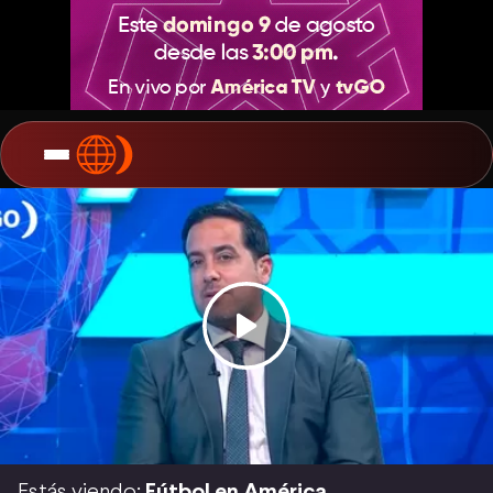
Estás viendo:
Fútbol en América