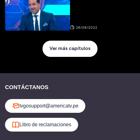
28/08/2022
Ver más capítulos
CONTÁCTANOS
tvgosupport@americatv.pe
Libro de reclamaciones