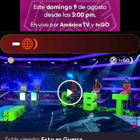
Estás viendo:
Esto es Guerra