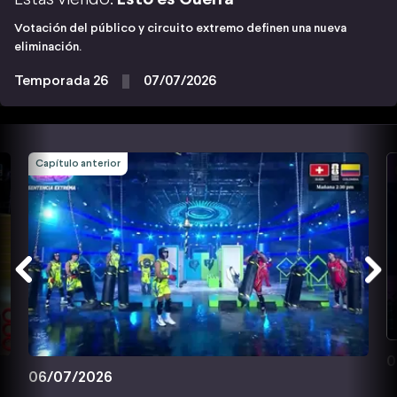
Votación del público y circuito extremo definen una nueva
eliminación.
Temporada 26
07/07/2026
Capítulo anterior
0
06/07/2026