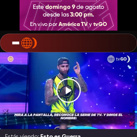
Estás viendo:
Esto es Guerra