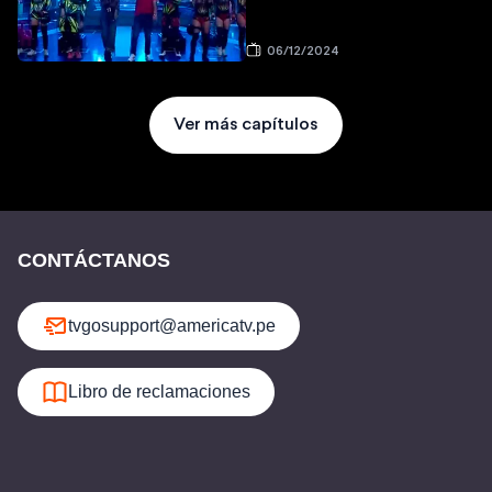
06/12/2024
Ver más capítulos
CONTÁCTANOS
tvgosupport@americatv.pe
Libro de reclamaciones