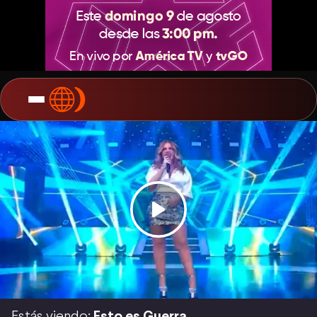
Estás viendo:
Esto es Guerra