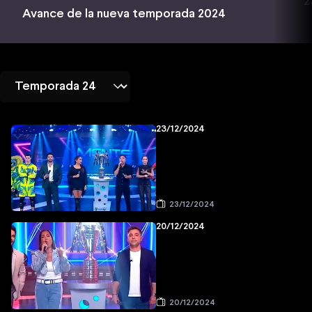
2
Avance de la nueva temporada 2024
23/12/2024
23/12/2024
20/12/2024
20/12/2024