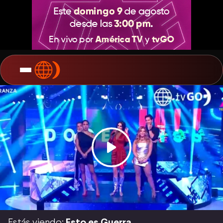
Estás viendo:
Esto es Guerra