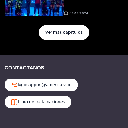
06/12/2024
Ver más capítulos
CONTÁCTANOS
tvgosupport@americatv.pe
Libro de reclamaciones