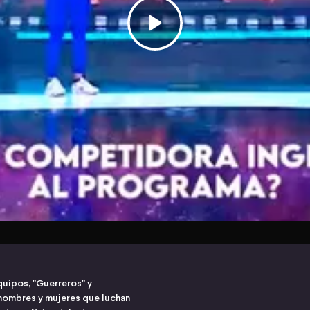
quipos, "Guerreros" y
hombres y mujeres que luchan