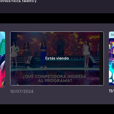
treza física, talento y
Si
Estás viendo
11
10/07/2024