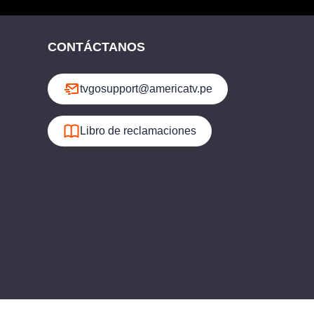
CONTÁCTANOS
tvgosupport@americatv.pe
Libro de reclamaciones