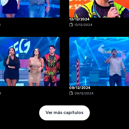
13/12/2024
4
13/12/2024
09/12/2024
4
09/12/2024
Ver más capítulos