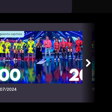
guiente capítulo
/07/2024
11/07/202