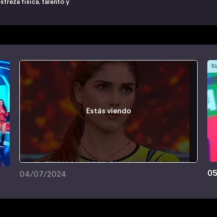
treza física, talento y
Si
Estás viendo
05
04/07/2024