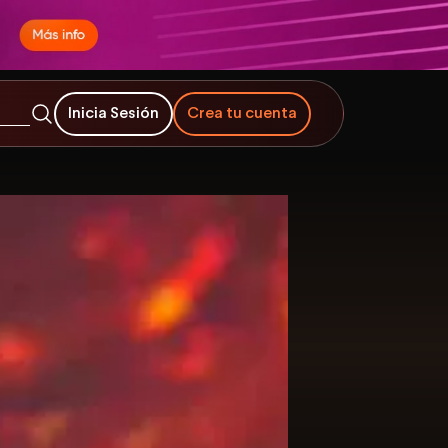
Inicia Sesión
Crea tu cuenta