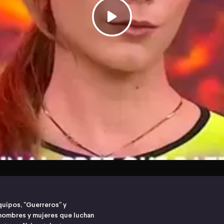
quipos, "Guerreros" y
hombres y mujeres que luchan