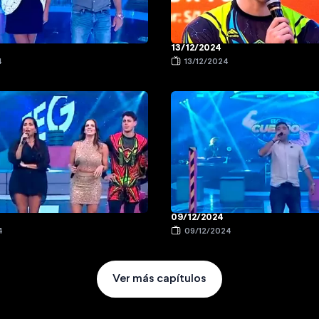
13/12/2024
4
13/12/2024
09/12/2024
4
09/12/2024
Ver más capítulos