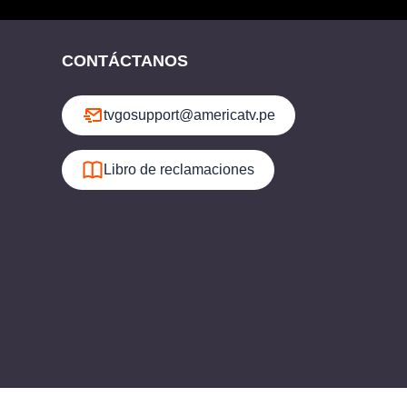
CONTÁCTANOS
tvgosupport@americatv.pe
Libro de reclamaciones