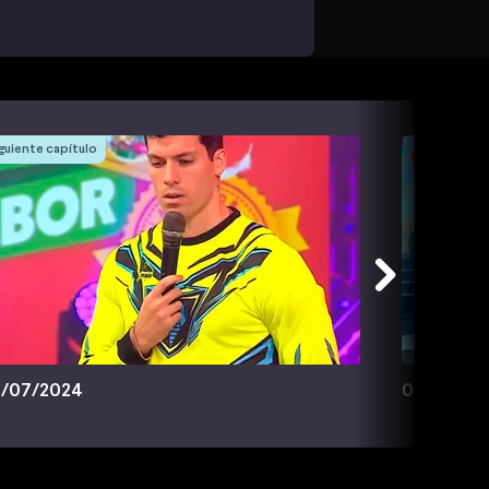
guiente capítulo
/07/2024
08/07/20